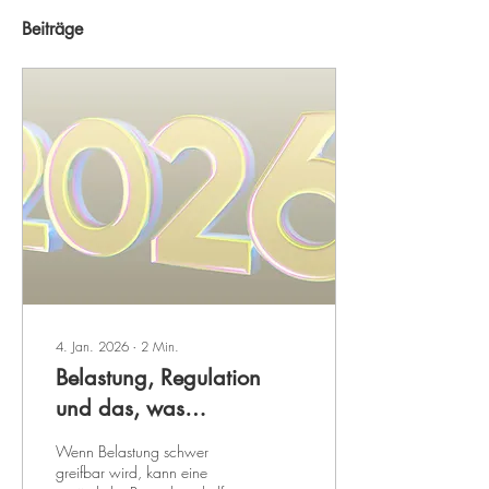
Beiträge
4. Jan. 2026
∙
2
Min.
Belastung, Regulation
und das, was
dazwischen liegt
Wenn Belastung schwer
greifbar wird, kann eine