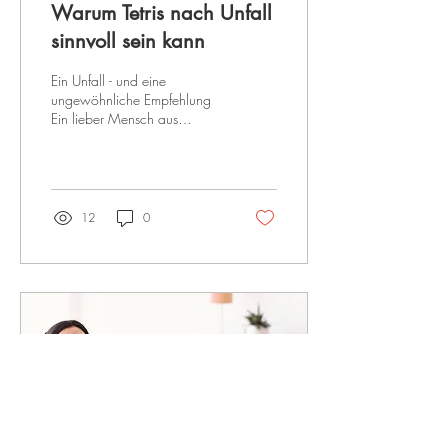
Warum Tetris nach Unfall
sinnvoll sein kann
Ein Unfall - und eine
ungewöhnliche Empfehlung
Ein lieber Mensch aus
meinem privaten Umfeld hatte
gestern einen Motorradunfall.
Es lief...
12
0