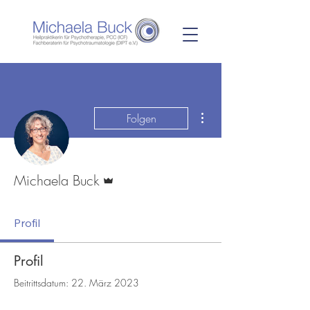
Weitere Optionen
Folgen
Administrator
Michaela Buck
Profil
Profil
Beitrittsdatum: 22. März 2023