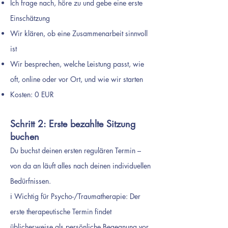
Ich frage nach, höre zu und gebe eine erste
Einschätzung
Wir klären, ob eine Zusammenarbeit sinnvoll
ist
Wir besprechen, welche Leistung passt, wie
oft, online oder vor Ort, und wie wir starten
Kosten: 0 EUR
Schritt 2: Erste bezahlte Sitzung
buchen
Du buchst deinen ersten regulären Termin –
von da an läuft alles nach deinen individuellen
Bedürfnissen.
ℹ️ Wichtig für Psycho-/Traumatherapie: Der
erste therapeutische Termin findet
üblicherweise als persönliche Begegnung vor