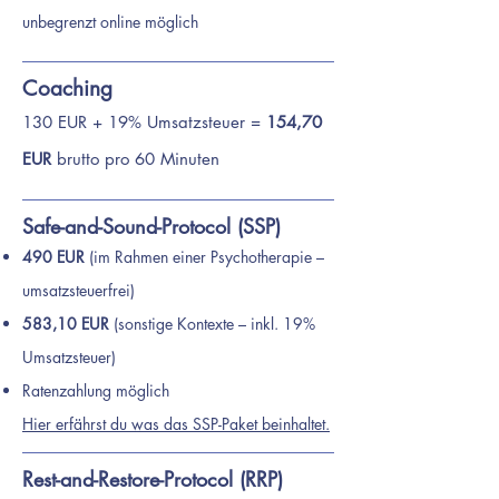
unbegrenzt online möglich
Coaching
130 EUR + 19% Umsatzsteuer =
154,70
EUR
brutto pro 60 Minuten
Safe-and-Sound-Protocol (SSP)
490 EUR
(im Rahmen einer Psychotherapie –
umsatzsteuerfrei)
583,10 EUR
(sonstige Kontexte – inkl. 19%
Umsatzsteuer)
Ratenzahlung möglich
Hier erfährst du was das SSP-Paket beinhaltet.
Rest-and-Restore-Protocol (RRP)