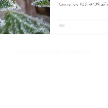
Kommentare #351-#439 auf de
Impressum
Datenschutz
© Michaela Buck, Developing Minds GmbH, 2026