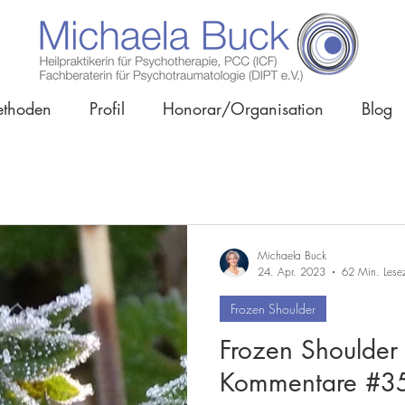
thoden
Profil
Honorar/Organisation
Blog
Michaela Buck
24. Apr. 2023
62 Min. Lesez
Frozen Shoulder
Frozen Shoulder A
Kommentare #35